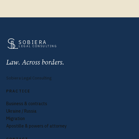
SOBIERA
LEGAL CONSULTING
Law. Across borders.
Sobiera Legal Consulting
PRACTICE
Business & contracts
Ukraine / Russia
Migration
Apostille & powers of attorney