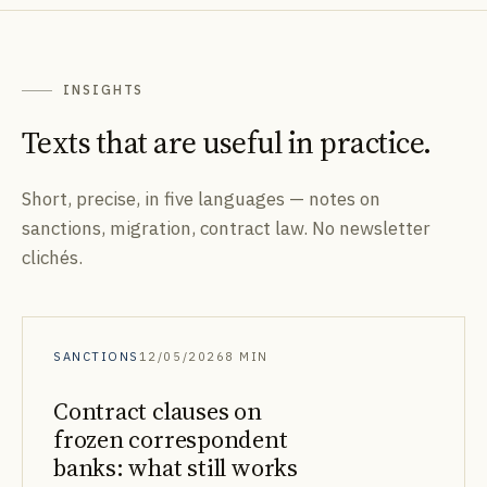
INSIGHTS
Texts that are useful in practice.
Short, precise, in five languages — notes on
sanctions, migration, contract law. No newsletter
clichés.
SANCTIONS
12/05/2026
8 MIN
Contract clauses on
frozen correspondent
banks: what still works