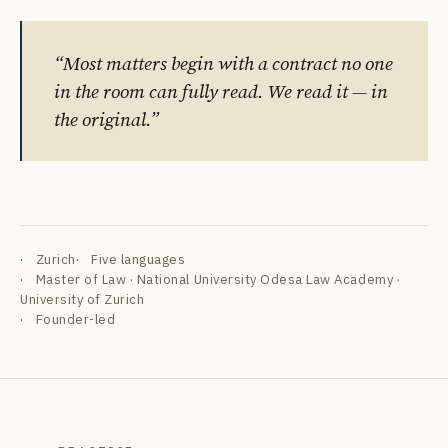
“Most matters begin with a contract no one
in the room can fully read. We read it — in
the original.”
DE
EN
FR
УК
РУ
Zurich
Five languages
Master of Law · National University Odesa Law Academy ·
University of Zurich
Founder-led