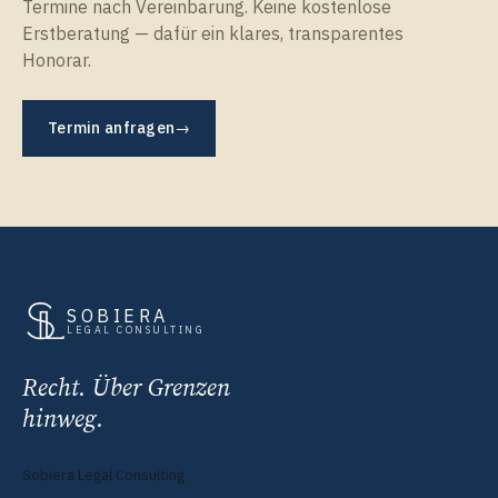
Termine nach Vereinbarung. Keine kostenlose
Erstberatung — dafür ein klares, transparentes
Honorar.
Termin anfragen
→
SOBIERA
LEGAL CONSULTING
Recht. Über Grenzen
hinweg.
Sobiera Legal Consulting