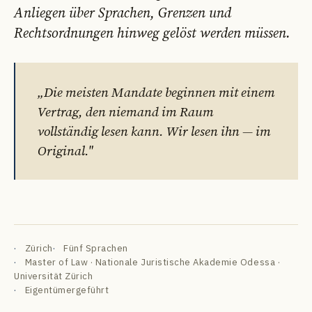
Anliegen über Sprachen, Grenzen und
Rechtsordnungen hinweg gelöst werden müssen.
„Die meisten Mandate beginnen mit einem
Vertrag, den niemand im Raum
DE
EN
FR
УК
РУ
vollständig lesen kann. Wir lesen ihn — im
Original."
Zürich
Fünf Sprachen
Master of Law · Nationale Juristische Akademie Odessa ·
Universität Zürich
Eigentümergeführt