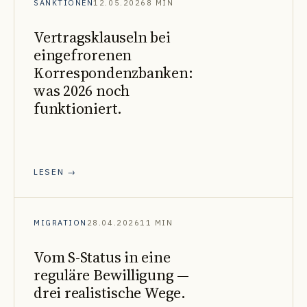
SANKTIONEN
12.05.2026
8 MIN
Vertragsklauseln bei
eingefrorenen
Korrespondenzbanken:
was 2026 noch
funktioniert.
LESEN →
MIGRATION
28.04.2026
11 MIN
Vom S-Status in eine
reguläre Bewilligung —
drei realistische Wege.