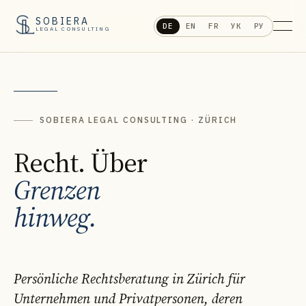
SOBIERA
DE
EN
FR
УК
РУ
LEGAL CONSULTING
SOBIERA LEGAL CONSULTING · ZÜRICH
Recht. Über
Grenzen
hinweg.
Persönliche Rechtsberatung in Zürich für
Unternehmen und Privatpersonen, deren