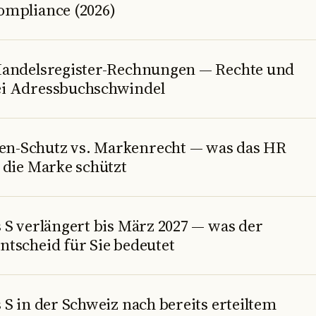
ompliance (2026)
Handelsregister-Rechnungen — Rechte und
i Adressbuchschwindel
n-Schutz vs. Markenrecht — was das HR
 die Marke schützt
 S verlängert bis März 2027 — was der
ntscheid für Sie bedeutet
 S in der Schweiz nach bereits erteiltem