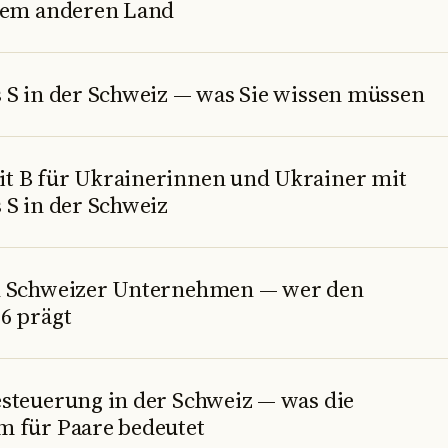
inem anderen Land
s S in der Schweiz — was Sie wissen müssen
t B für Ukrainerinnen und Ukrainer mit
 S in der Schweiz
n Schweizer Unternehmen — wer den
6 prägt
esteuerung in der Schweiz — was die
m für Paare bedeutet