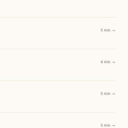
5 min
→
4 min
→
5 min
→
5 min
→