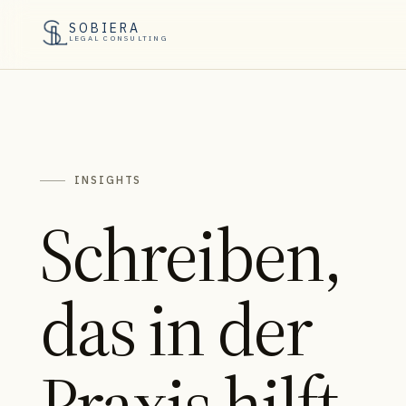
SOBIERA
LEGAL CONSULTING
INSIGHTS
Schreiben,
das in der
Praxis hilft.