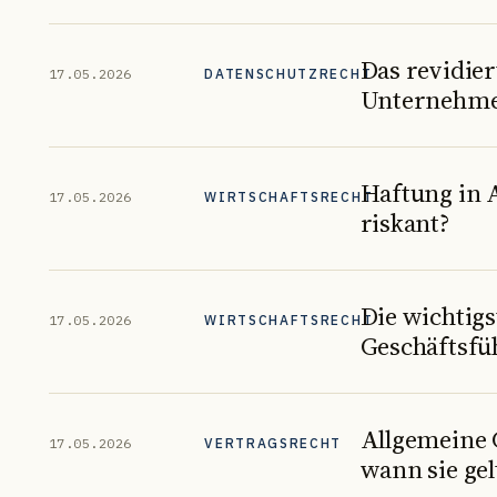
Das revidie
17.05.2026
DATENSCHUTZRECHT
Unternehmen
Haftung in 
17.05.2026
WIRTSCHAFTSRECHT
riskant?
Die wichtig
17.05.2026
WIRTSCHAFTSRECHT
Geschäftsfü
Allgemeine 
17.05.2026
VERTRAGSRECHT
wann sie gel