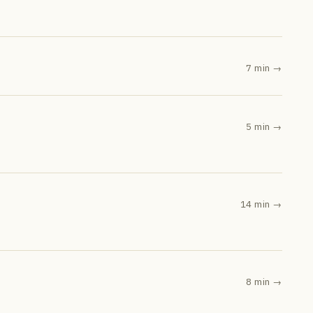
7 min
→
5 min
→
14 min
→
8 min
→