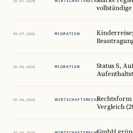
20.07.2026
WIRTSCHAFTSRECHT
vollständige
Kinderreisep
09.07.2026
MIGRATION
Beantragung
Status S, A
30.06.2026
MIGRATION
Aufenthaltst
Rechtsform
30.06.2026
WIRTSCHAFTSRECHT
Vergleich (2
GmbH gründe
30.06.2026
WIRTSCHAFTSRECHT