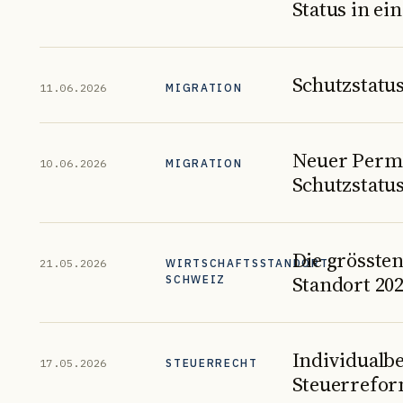
Status in e
Schutzstatu
11.06.2026
MIGRATION
Neuer Permi
10.06.2026
MIGRATION
Schutzstatus
Die grösste
21.05.2026
WIRTSCHAFTSSTANDORT
Standort 202
SCHWEIZ
Individualb
17.05.2026
STEUERRECHT
Steuerrefor