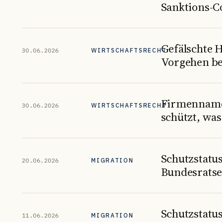
Sanktions-C
Gefälschte 
30.06.2026
WIRTSCHAFTSRECHT
Vorgehen be
Firmenname
30.06.2026
WIRTSCHAFTSRECHT
schützt, was
Schutzstatus
20.06.2026
MIGRATION
Bundesratse
Schutzstatus
11.06.2026
MIGRATION