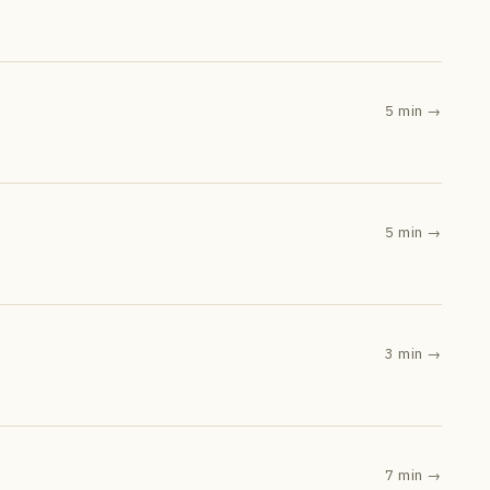
5 min
→
5 min
→
3 min
→
7 min
→