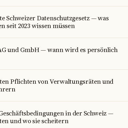
rte Schweizer Datenschutzgesetz — was
 seit 2023 wissen müssen
AG und GmbH — wann wird es persönlich
sten Pflichten von Verwaltungsräten und
hrern
Geschäftsbedingungen in der Schweiz —
ten und wo sie scheitern