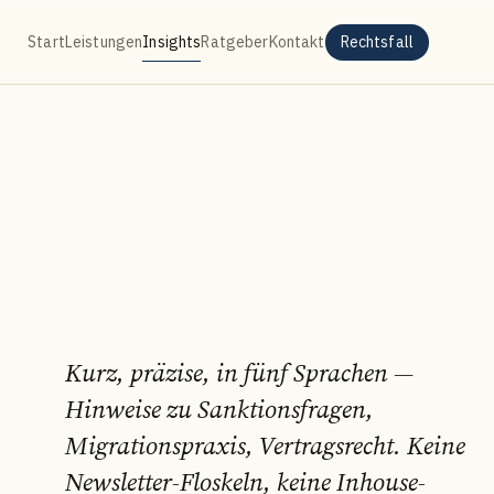
Start
Leistungen
Insights
Ratgeber
Kontakt
Rechtsfall
Kurz, präzise, in fünf Sprachen —
Hinweise zu Sanktionsfragen,
Migrationspraxis, Vertragsrecht. Keine
Newsletter-Floskeln, keine Inhouse-