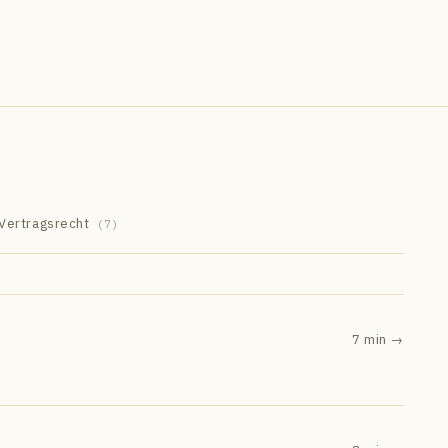
Vertragsrecht
(
7
)
7 min
→