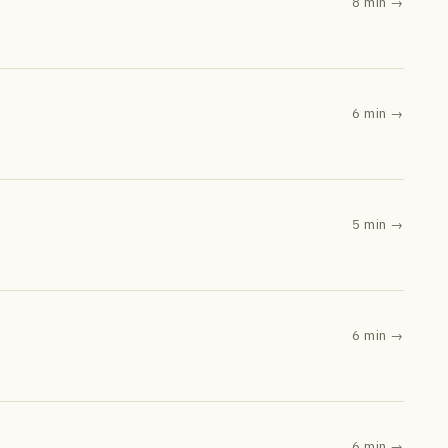
8 min
→
6 min
→
5 min
→
6 min
→
6 min
→