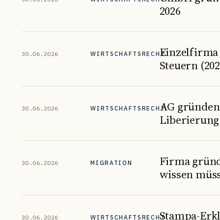
2026
Einzelfirma
30.06.2026
WIRTSCHAFTSRECHT
Steuern (202
AG gründen 
30.06.2026
WIRTSCHAFTSRECHT
Liberierung,
Firma gründ
30.06.2026
MIGRATION
wissen müss
Stampa-Erklä
30.06.2026
WIRTSCHAFTSRECHT