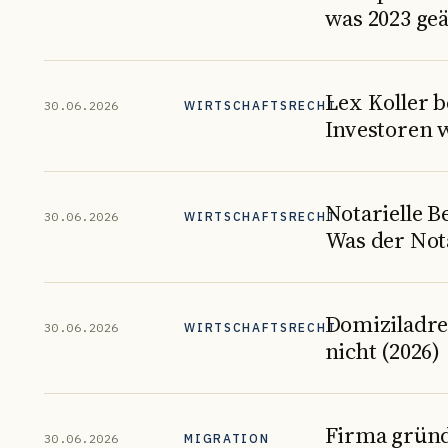
was 2023 ge
Lex Koller 
30.06.2026
WIRTSCHAFTSRECHT
Investoren 
Notarielle 
30.06.2026
WIRTSCHAFTSRECHT
Was der Not
Domiziladre
30.06.2026
WIRTSCHAFTSRECHT
nicht (2026)
Firma gründ
30.06.2026
MIGRATION