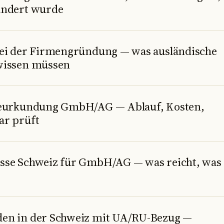
ändert wurde
bei der Firmengründung — was ausländische
wissen müssen
Beurkundung GmbH/AG — Ablauf, Kosten,
ar prüft
sse Schweiz für GmbH/AG — was reicht, was
en in der Schweiz mit UA/RU-Bezug —