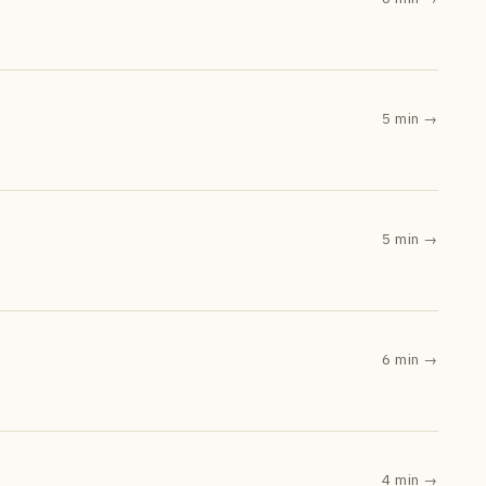
,
5 min
→
5 min
→
6 min
→
4 min
→