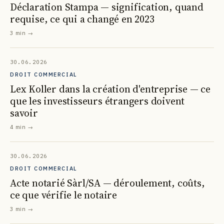
Déclaration Stampa — signification, quand
requise, ce qui a changé en 2023
3 min
→
30.06.2026
DROIT COMMERCIAL
Lex Koller dans la création d'entreprise — ce
que les investisseurs étrangers doivent
savoir
4 min
→
30.06.2026
DROIT COMMERCIAL
Acte notarié Sàrl/SA — déroulement, coûts,
ce que vérifie le notaire
3 min
→