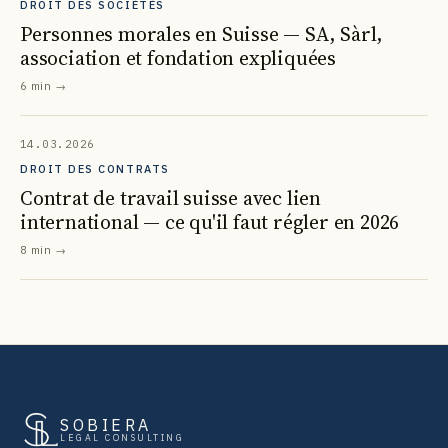
DROIT DES SOCIÉTÉS
Personnes morales en Suisse — SA, Sàrl,
association et fondation expliquées
6 min
→
14.03.2026
DROIT DES CONTRATS
Contrat de travail suisse avec lien
international — ce qu'il faut régler en 2026
8 min
→
SOBIERA
LEGAL CONSULTING