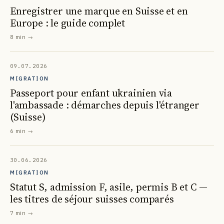
Enregistrer une marque en Suisse et en
Europe : le guide complet
8 min
→
09.07.2026
MIGRATION
Passeport pour enfant ukrainien via
l'ambassade : démarches depuis l'étranger
(Suisse)
6 min
→
30.06.2026
MIGRATION
Statut S, admission F, asile, permis B et C —
les titres de séjour suisses comparés
7 min
→