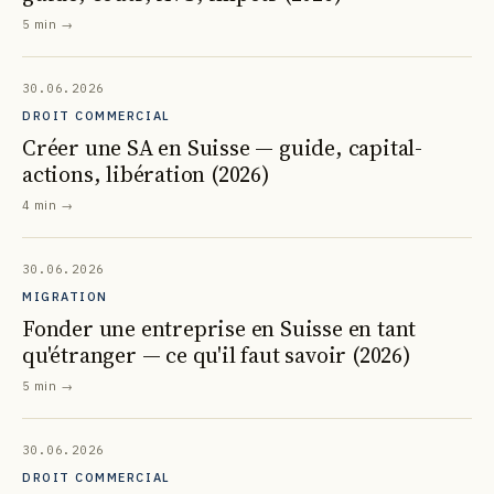
5 min
→
30.06.2026
DROIT COMMERCIAL
Créer une SA en Suisse — guide, capital-
actions, libération (2026)
4 min
→
30.06.2026
MIGRATION
Fonder une entreprise en Suisse en tant
qu'étranger — ce qu'il faut savoir (2026)
5 min
→
30.06.2026
DROIT COMMERCIAL