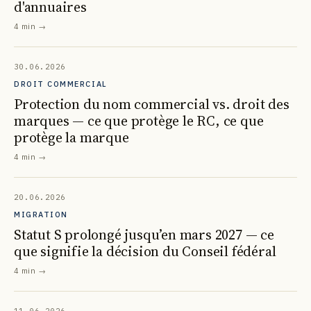
d'annuaires
4 min
→
30.06.2026
DROIT COMMERCIAL
Protection du nom commercial vs. droit des
marques — ce que protège le RC, ce que
protège la marque
4 min
→
20.06.2026
MIGRATION
Statut S prolongé jusqu’en mars 2027 — ce
que signifie la décision du Conseil fédéral
4 min
→