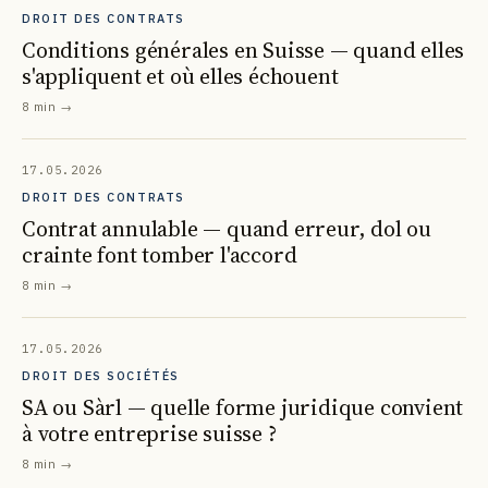
DROIT DES CONTRATS
Conditions générales en Suisse — quand elles
s'appliquent et où elles échouent
8 min
→
17.05.2026
DROIT DES CONTRATS
Contrat annulable — quand erreur, dol ou
crainte font tomber l'accord
8 min
→
17.05.2026
DROIT DES SOCIÉTÉS
SA ou Sàrl — quelle forme juridique convient
à votre entreprise suisse ?
8 min
→