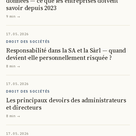
données — ce que les entreprises doivent
savoir depuis 2023
9 min
→
17.05.2026
DROIT DES SOCIÉTÉS
Responsabilité dans la SA et la Sàrl — quand
devient-elle personnellement risquée ?
8 min
→
17.05.2026
DROIT DES SOCIÉTÉS
Les principaux devoirs des administrateurs
et directeurs
8 min
→
17.05.2026