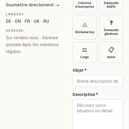
Création
Demande
Soumettre directement →
d'entreprise
RGPD
LANGUES
DE · EN · FR · UK · RU
❓
⚠️
Demande
ADRESSE
Réclamation
générale
Sur rendez-vous · Adresse
postale dans les mentions
⚖️
📋
légales
Litige
Autre
Objet *
Description *