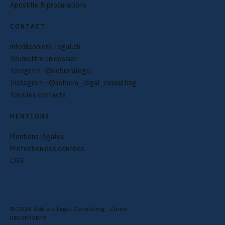
Apostille & procurations
CONTACT
info@sobiera-legal.ch
Soumettre un dossier
Telegram · @sobieralegal
Instagram · @sobiera_legal_consulting
Tous les contacts
MENTIONS
Mentions légales
Protection des données
CGV
© 2026 Sobiera Legal Consulting · Zürich
DE
EN
FR
УК
РУ