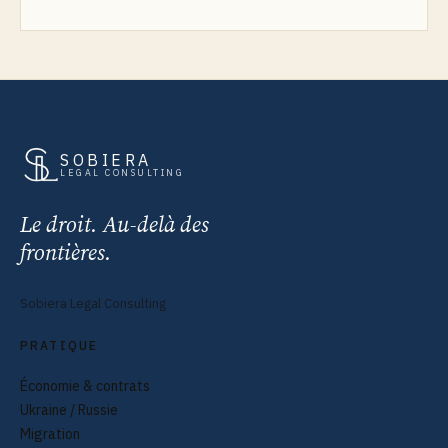
SOBIERA
LEGAL CONSULTING
Le droit. Au-delà des
frontières.
Sobiera Legal Consulting
PRATIQUE
Économie & contrats
Ukraine / Russie
Migration