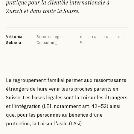
pratique pour la clientèle internationale à
Zurich et dans toute la Suisse.
Viktoriia
Sobiera Legal
DE · EN · FR · UK ·
Sobiera
Consulting
RU
DE
EN
FR
УК
РУ
Le regroupement familial permet aux ressortissants
étrangers de faire venir leurs proches parents en
Suisse. Les bases légales sont la Loi sur les étrangers
et l'intégration (LEI, notamment art. 42–52) ainsi
que, pour les personnes au bénéfice d'une
protection, la Loi sur l'asile (LAsi).