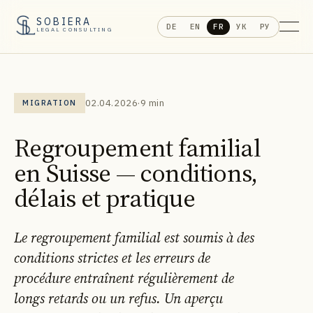
SOBIERA
DE
EN
FR
УК
РУ
LEGAL CONSULTING
02.04.2026
·
9 min
MIGRATION
Regroupement familial
en Suisse — conditions,
délais et pratique
Le regroupement familial est soumis à des
conditions strictes et les erreurs de
procédure entraînent régulièrement de
longs retards ou un refus. Un aperçu