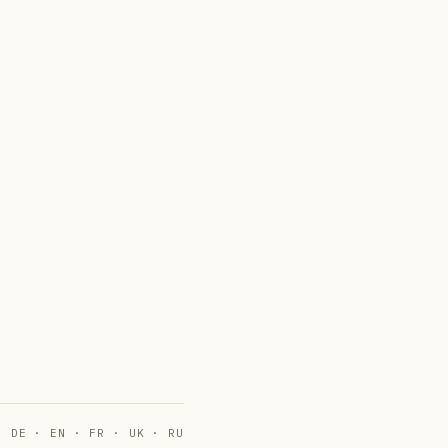
DE · EN · FR · UK · RU