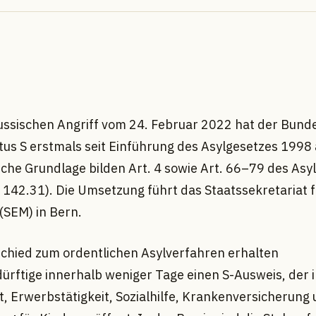
ussischen Angriff vom 24. Februar 2022 hat der Bund
us S erstmals seit Einführung des Asylgesetzes 1998 a
liche Grundlage bilden Art. 4 sowie Art. 66–79 des Asy
R 142.31). Die Umsetzung führt das Staatssekretariat 
(SEM) in Bern.
chied zum ordentlichen Asylverfahren erhalten
ürftige innerhalb weniger Tage einen S-Ausweis, der 
t, Erwerbstätigkeit, Sozialhilfe, Krankenversicherung