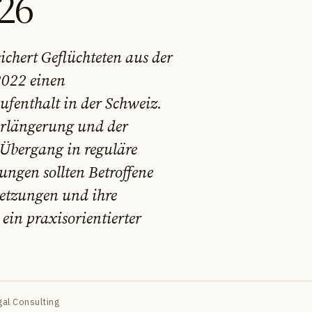
26
ichert Geflüchteten aus der
2022 einen
ufenthalt in der Schweiz.
erlängerung und der
Übergang in reguläre
ungen sollten Betroffene
setzungen und ihre
in praxisorientierter
al Consulting