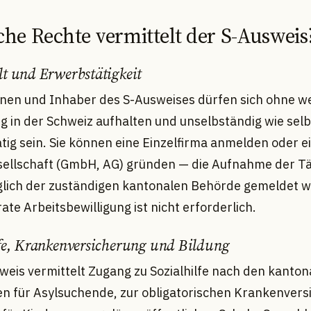
che Rechte vermittelt der S-Ausweis
t und Erwerbstätigkeit
nen und Inhaber des S-Ausweises dürfen sich ohne we
ng in der Schweiz aufhalten und unselbständig wie sel
tig sein. Sie können eine Einzelfirma anmelden oder e
sellschaft (GmbH, AG) gründen — die Aufnahme der Tä
glich der zuständigen kantonalen Behörde gemeldet 
ate Arbeitsbewilligung ist nicht erforderlich.
lfe, Krankenversicherung und Bildung
weis vermittelt Zugang zu Sozialhilfe nach den kanton
n für Asylsuchende, zur obligatorischen Krankenvers