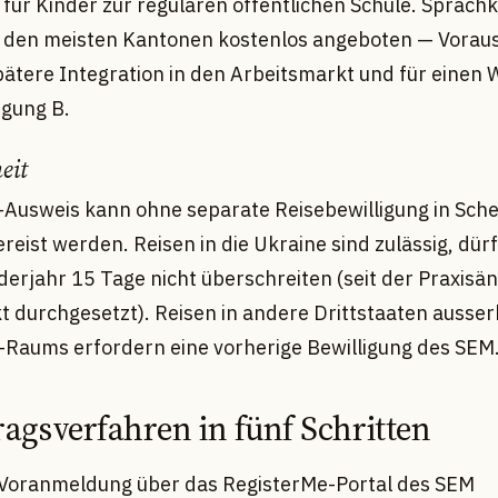
 für Kinder zur regulären öffentlichen Schule. Sprach
 den meisten Kantonen kostenlos angeboten — Vorau
spätere Integration in den Arbeitsmarkt und für einen
igung B.
eit
-Ausweis kann ohne separate Reisebewilligung in Sch
reist werden. Reisen in die Ukraine sind zulässig, dür
derjahr 15 Tage nicht überschreiten (seit der Praxisä
kt durchgesetzt). Reisen in andere Drittstaaten ausse
Raums erfordern eine vorherige Bewilligung des SEM
ragsverfahren in fünf Schritten
-Voranmeldung über das RegisterMe-Portal des SEM