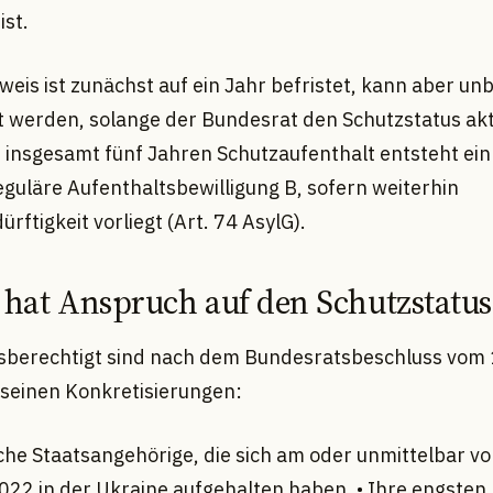
ist.
weis ist zunächst auf ein Jahr befristet, kann aber un
t werden, solange der Bundesrat den Schutzstatus akt
h insgesamt fünf Jahren Schutzaufenthalt entsteht ei
eguläre Aufenthaltsbewilligung B, sofern weiterhin
rftigkeit vorliegt (Art. 74 AsylG).
 hat Anspruch auf den Schutzstatus
berechtigt sind nach dem Bundesratsbeschluss vom 
seinen Konkretisierungen:
sche Staatsangehörige, die sich am oder unmittelbar v
022 in der Ukraine aufgehalten haben. • Ihre engsten