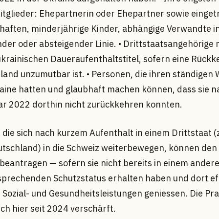
itglieder: Ehepartnerin oder Ehepartner sowie einge
haften, minderjährige Kinder, abhängige Verwandte i
der oder absteigender Linie. • Drittstaatsangehörige 
ukrainischen Daueraufenthaltstitel, sofern eine Rückk
land unzumutbar ist. • Personen, die ihren ständigen
raine hatten und glaubhaft machen können, dass sie 
ar 2022 dorthin nicht zurückkehren konnten.
die sich nach kurzem Aufenthalt in einem Drittstaat (z
utschland) in die Schweiz weiterbewegen, können den
 beantragen — sofern sie nicht bereits in einem ander
sprechenden Schutzstatus erhalten haben und dort ef
 Sozial- und Gesundheitsleistungen geniessen. Die Pra
ch hier seit 2024 verschärft.