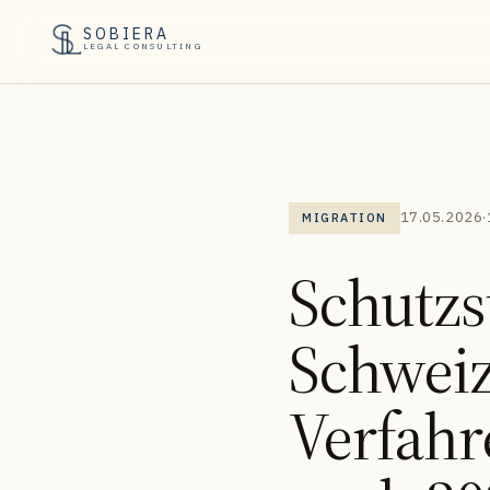
SOBIERA
LEGAL CONSULTING
17.05.2026
·
MIGRATION
Schutzst
Schweiz
Verfah