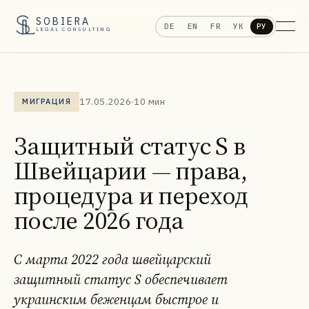
SOBIERA
DE
EN
FR
УК
РУ
LEGAL CONSULTING
17.05.2026
·
10 мин
МИГРАЦИЯ
Защитный статус S в
Швейцарии — права,
процедура и переход
после 2026 года
С марта 2022 года швейцарский
защитный статус S обеспечивает
украинским беженцам быстрое и