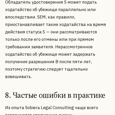
Обладатель удостоверения S может подать
ходатайство об убежище параллельно или
впоследствии. SEM, как правило,
приостанавливает такие ходатайства на время
действия статуса S — они рассматриваются
только после его отмены или при прямом
требовании заявителя. Нерассмотренное
ходатайство об убежище может задержать
получение разрешения B после пяти лет,
поэтому стратегию следует тщательно
взвешивать.
8. Частые ошибки в практике
Из опыта Sobiera Legal Consulting чаще всего
встречаются следующие риски: