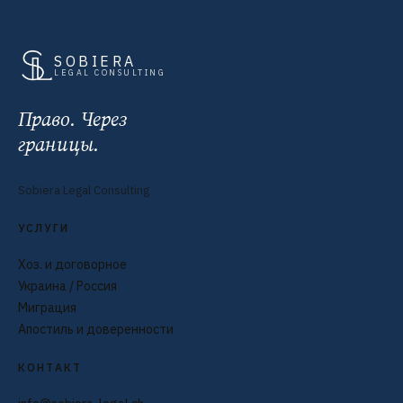
SOBIERA
LEGAL CONSULTING
Право. Через
границы.
Sobiera Legal Consulting
УСЛУГИ
Хоз. и договорное
Украина / Россия
Миграция
Апостиль и доверенности
КОНТАКТ