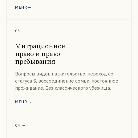
MEHR
03
—
Миграционное
право и право
пребывания
Вопросы видов на жительство, переход со
статуса S, воссоединение семьи, постоянное
проживание. Без классического убежища.
MEHR
04
—