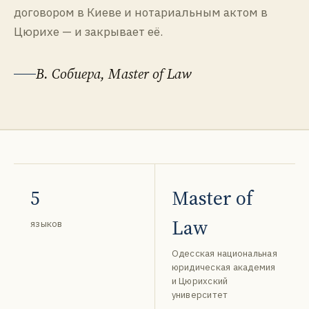
договором в Киеве и нотариальным актом в
Цюрихе — и закрывает её.
В. Собиера, Master of Law
5
Master of
Law
языков
Одесская национальная
юридическая академия
и Цюрихский
университет