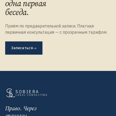
одна первая
беседа.
Приём по предварительной записи. Платная
первичная консультация — с прозрачным тарифом.
Записаться
→
SOBIERA
LEGAL CONSULTING
Право. Через
границы.