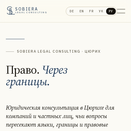
SOBIERA
DE
EN
FR
УК
РУ
LEGAL CONSULTING
SOBIERA LEGAL CONSULTING · ЦЮРИХ
Право.
Через
границы.
Юридическая консультация в Цюрихе для
компаний и частных лиц, чьи вопросы
пересекают языки, границы и правовые