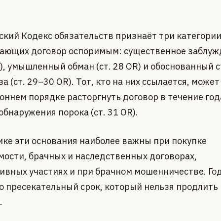
кий Кодекс обязательств признаёт три категории
лающих договор оспоримым: существенное заблужд
), умышленный обман (ст. 28 OR) и обоснованный с
за (ст. 29–30 OR). Тот, кто на них ссылается, может
оннем порядке расторгнуть договор в течение год
бнаружения порока (ст. 31 OR).
ике эти основания наиболее важны при покупке
ости, брачных и наследственных договорах,
ивных участиях и при брачном мошенничестве. Г
то пресекательный срок, который нельзя продлить
.