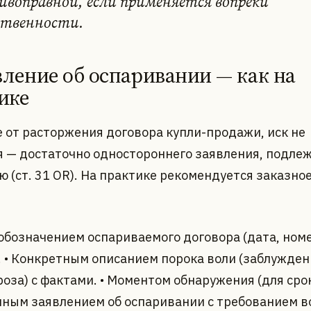
ивоправной, если применяется вопреки
ственности.
явление об оспаривании — как на
ике
е от расторжения договора купли-продажи, иск не
я — достаточно одностороннего заявления, подле
ю (ст. 31 OR). На практике рекомендуется заказно
 обозначением оспариваемого договора (дата, номе
. • Конкретным описанием порока воли (заблужден
оза) с фактами. • Моментом обнаружения (для срока
ным заявлением об оспаривании с требованием в