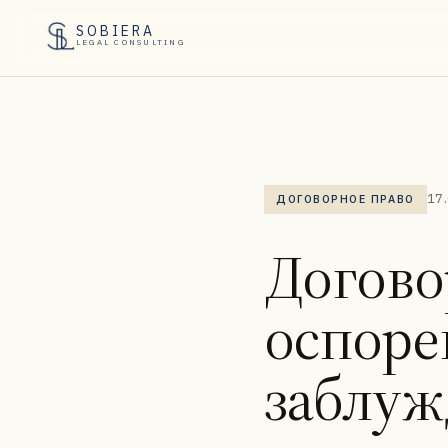
SOBIERA
LEGAL CONSULTING
17
ДОГОВОРНОЕ ПРАВО
Догово
оспоре
заблуж