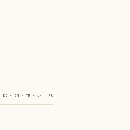
DE · EN · FR · UK · RU