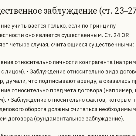
щественное заблуждение (ст. 23–2
ние учитывается только, если по принципу
естности оно является существенным. Ст. 24 OR
яет четыре случая, считающиеся существенными:
дение относительно личности контрагента (наприм
 с лицом). • Заблуждение относительно вида догов
, думали, что подписывают аренду, а оказалась пр
ние относительно предмета договора (например,
м). • Заблуждение относительно фактов, которые п
делового оборота должны считаться необходимым
ем договора (фундаментальное заблуждение).