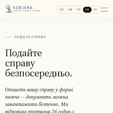
SOBIERA
DE
EN
FR
УК
РУ
LEGAL CONSULTING
ПОДАТИ СПРАВУ
Подайте
справу
безпосередньо.
Опишіть вашу справу у формі
нижче — документи можна
завантажити безпечно. Ми
відповімо протягом 24 годин з