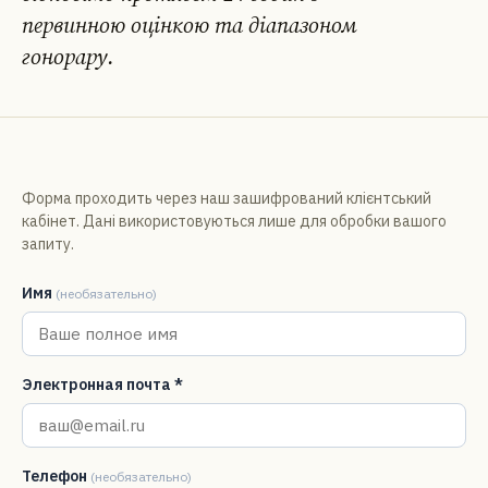
первинною оцінкою та діапазоном
гонорару.
DE
EN
FR
УК
РУ
Форма проходить через наш зашифрований клієнтський
кабінет. Дані використовуються лише для обробки вашого
запиту.
Имя
(необязательно)
Электронная почта *
Телефон
(необязательно)