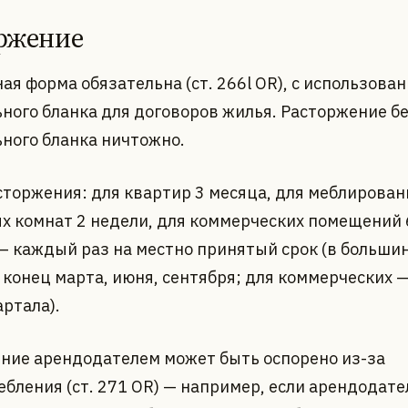
ржение
ая форма обязательна (ст. 266l OR), с использова
ного бланка для договоров жилья. Расторжение б
ного бланка ничтожно.
сторжения: для квартир 3 месяца, для меблирова
х комнат 2 недели, для коммерческих помещений 
— каждый раз на местно принятый срок (в больши
 конец марта, июня, сентября; для коммерческих —
артала).
ние арендодателем может быть оспорено из-за
ебления (ст. 271 OR) — например, если арендодате