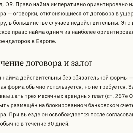
ед. OR. Право найма императивно ориентировано н
ра — оговорки, отклоняющиеся от договора в уще
ру, в большинстве случаев недействительны. Это 
кое право найма одним из наиболее ориентирова
рендаторов в Европе.
чение договора и залог
 найма действительны без обязательной формы 
ая форма обычно используется, но не требуется. З
евышать трёх месячных арендных плат (ст. 257e O
ыть размещён на блокированном банковском счёт
ра. При выезде он освобождается после согласова
 обычно в течение 30 дней.