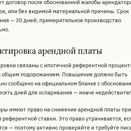
ет договор после обоснованной жалобы арендатор
ок, или без видимой материальной причины. Срок
ния — 30 дней; примирительное производство
ьно.
ктировка арендной платы
ровки связаны с ипотечной референтной процент
и общим подорожанием. Повышение должно быть
но сообщено на официальном бланке с обосновани
есять дней для оспаривания — иначе недействите
ры имеют право на снижение арендной платы при
 референтной ставки. Это право утрачивается, ес
тся — поэтому активно проверяйте и требуйте пис