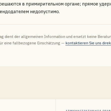
решаются в примирительном органе; прямое удер
рендодателем недопустимо.
rag dient der allgemeinen Information und ersetzt keine Beratu
 Für eine fallbezogene Einschätzung —
kontaktieren Sie uns direk
АДМИНИСТРАТИВНОЕ ПРА