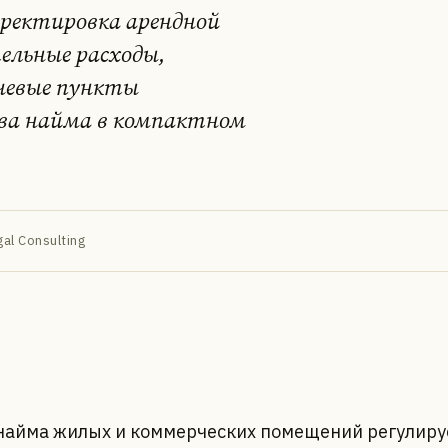
рректировка арендной
ельные расходы,
чевые пункты
ава найма в компактном
al Consulting
найма жилых и коммерческих помещений регулируе