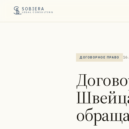
SOBIERA
LEGAL CONSULTING
16
ДОГОВОРНОЕ ПРАВО
Догово
Швейца
обраща