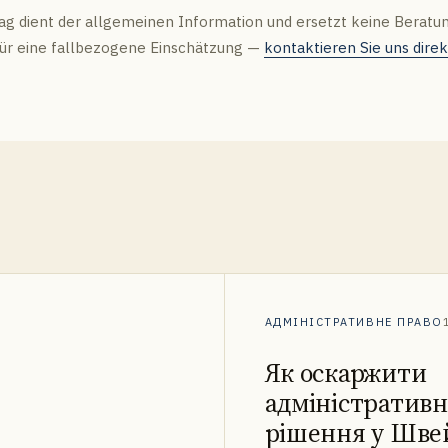
rag dient der allgemeinen Information und ersetzt keine Beratu
 Für eine fallbezogene Einschätzung —
kontaktieren Sie uns direk
АДМІНІСТРАТИВНЕ ПРАВО
Як оскаржити
адміністративн
рішення у Шве