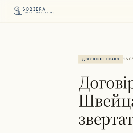
SOBIERA
LEGAL CONSULTING
16.0
ДОГОВІРНЕ ПРАВО
Догові
Швейца
звертат