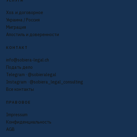
УСЛУГИ
Хоз. и договорное
Украина / Россия
Миграция
Апостиль и доверенности
КОНТАКТ
info@sobiera-legal.ch
Подать дело
Telegram · @sobieralegal
Instagram · @sobiera_legal_consulting
Все контакты
ПРАВОВОЕ
Impressum
Конфиденциальность
AGB