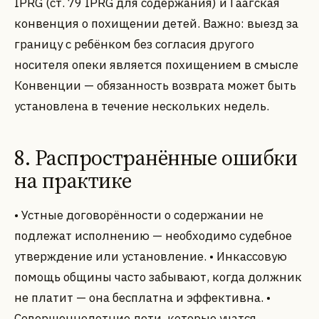
IPRG (ст. 79 IPRG для содержания) и Гаагская
конвенция о похищении детей. Важно: выезд за
границу с ребёнком без согласия другого
носителя опеки является похищением в смысле
Конвенции — обязанность возврата может быть
установлена в течение нескольких недель.
8. Распространённые ошибки
на практике
• Устные договорённости о содержании не
подлежат исполнению — необходимо судебное
утверждение или установление. • Инкассовую
помощь общины часто забывают, когда должник
не платит — она бесплатна и эффективна. •
Совершеннолетние дети, которые учатся,