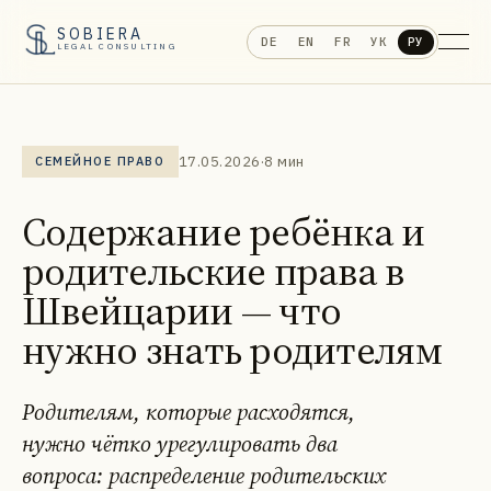
SOBIERA
DE
EN
FR
УК
РУ
LEGAL CONSULTING
17.05.2026
·
8 мин
СЕМЕЙНОЕ ПРАВО
Содержание ребёнка и
родительские права в
Швейцарии — что
нужно знать родителям
Родителям, которые расходятся,
нужно чётко урегулировать два
вопроса: распределение родительских