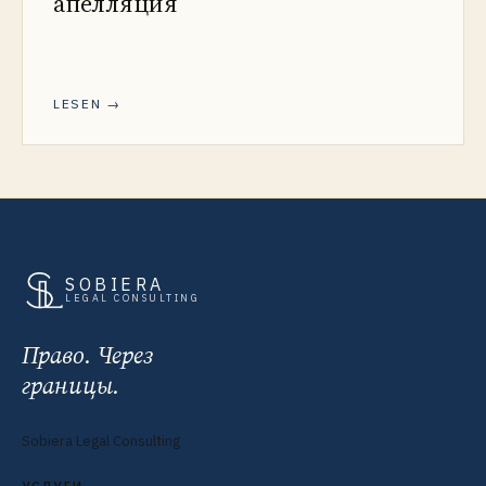
апелляция
LESEN →
SOBIERA
LEGAL CONSULTING
Право. Через
границы.
Sobiera Legal Consulting