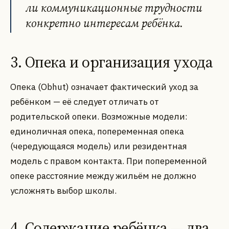
ли коммуникационные трудности
конкретно интересам ребёнка.
3. Опека и организация ухода
Опека (Obhut) означает фактический уход за
ребёнком — её следует отличать от
родительской опеки. Возможные модели:
единоличная опека, попеременная опека
(чередующаяся модель) или резидентная
модель с правом контакта. При попеременной
опеке расстояние между жильём не должно
усложнять выбор школы.
4. Содержание ребёнка — два