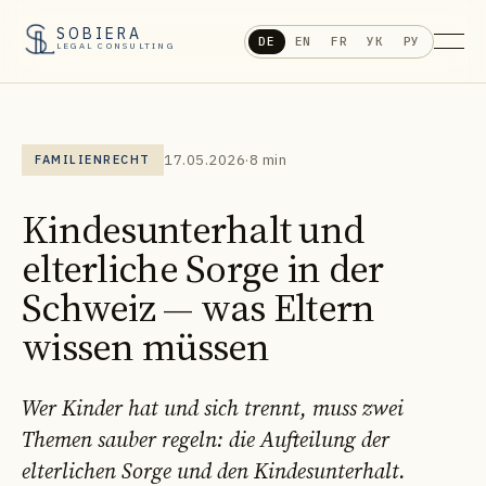
SOBIERA
DE
EN
FR
УК
РУ
LEGAL CONSULTING
17.05.2026
·
8 min
FAMILIENRECHT
Kindesunterhalt und
elterliche Sorge in der
Schweiz — was Eltern
wissen müssen
Wer Kinder hat und sich trennt, muss zwei
Themen sauber regeln: die Aufteilung der
elterlichen Sorge und den Kindesunterhalt.