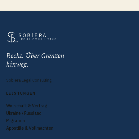
SOBIERA
LEGAL CONSULTING
Recht. Über Grenzen
hinweg.
Sobiera Legal Consulting
LEISTUNGEN
Wirtschaft & Vertrag
Ukraine / Russland
Migration
Apostille & Vollmachten