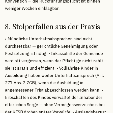
Konvention — die Rückführungspflicht ist binnen
weniger Wochen einklagbar.
8. Stolperfallen aus der Praxis
• Mündliche Unterhaltsabsprachen sind nicht
durchsetzbar — gerichtliche Genehmigung oder
Festsetzung ist nötig. • Inkassohilfe der Gemeinde
wird oft vergessen, wenn der Pflichtige nicht zahlt —
sie ist gratis und effizient. • Volljährige Kinder in
Ausbildung haben weiter Unterhaltsanspruch (Art.
277 Abs. 2 ZGB), wenn die Ausbildung in
angemessener Frist abgeschlossen werden kann. •
Erbschaften des Kindes verwaltet der Inhaber der
elterlichen Sorge — ohne Vermögensverzeichnis bei
der KESB drohen später Vorwürfe. • Auslandsbezug: