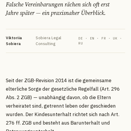
Falsche Vereinbarungen rächen sich oft erst
Jahre später — ein praxisnaher Überblick.
Viktoriia
Sobiera Legal
DE · EN · FR · UK ·
Sobiera
Consulting
RU
DE
EN
FR
УК
РУ
Seit der ZGB-Revision 2014 ist die gemeinsame
elterliche Sorge der gesetzliche Regelfall (Art. 296
Abs. 2 ZGB) — unabhängig davon, ob die Eltern
verheiratet sind, getrennt leben oder geschieden
wurden. Der Kindesunterhalt richtet sich nach Art.
276 ff. ZGB und besteht aus Barunterhalt und