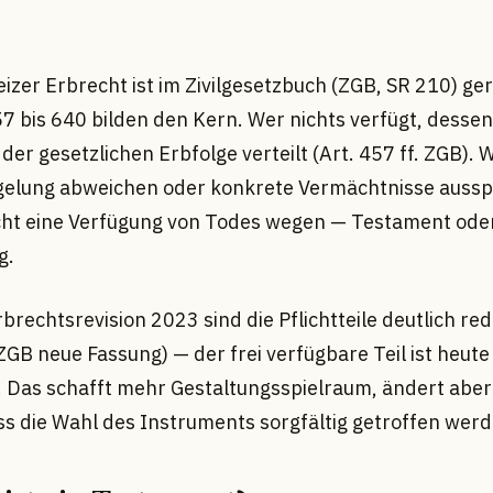
izer Erbrecht ist im Zivilgesetzbuch (ZGB, SR 210) ge
57 bis 640 bilden den Kern. Wer nichts verfügt, desse
der gesetzlichen Erbfolge verteilt (Art. 457 ff. ZGB). 
gelung abweichen oder konkrete Vermächtnisse auss
ucht eine Verfügung von Todes wegen — Testament ode
g.
rbrechtsrevision 2023 sind die Pflichtteile deutlich red
ZGB neue Fassung) — der frei verfügbare Teil ist heute
r. Das schafft mehr Gestaltungsspielraum, ändert aber
ss die Wahl des Instruments sorgfältig getroffen werde