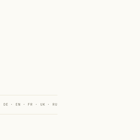
DE · EN · FR · UK · RU