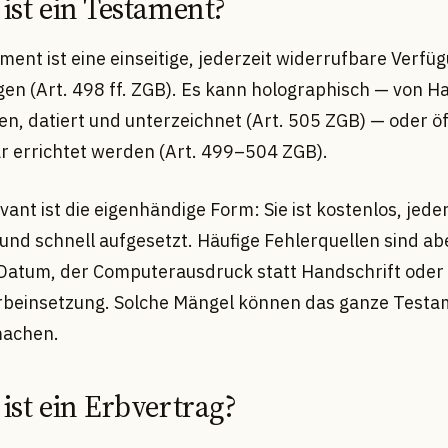
 ist ein Testament?
ent ist eine einseitige, jederzeit widerrufbare Verfü
en (Art. 498 ff. ZGB). Es kann holographisch — von H
en, datiert und unterzeichnet (Art. 505 ZGB) — oder öf
r errichtet werden (Art. 499–504 ZGB).
vant ist die eigenhändige Form: Sie ist kostenlos, jeder
und schnell aufgesetzt. Häufige Fehlerquellen sind ab
Datum, der Computerausdruck statt Handschrift oder 
rbeinsetzung. Solche Mängel können das ganze Testa
machen.
 ist ein Erbvertrag?