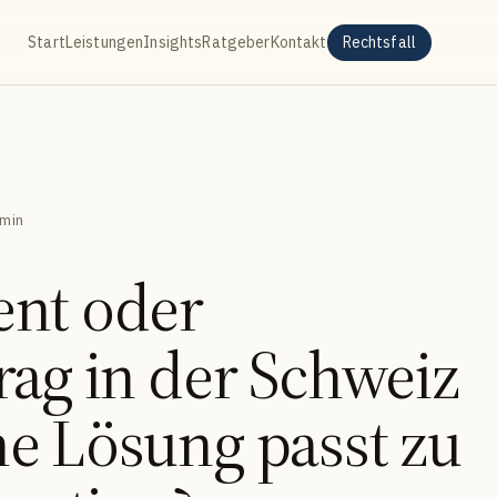
Start
Leistungen
Insights
Ratgeber
Kontakt
Rechtsfall
 min
nt oder
rag in der Schweiz
e Lösung passt zu