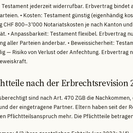
: Testament jederzeit widerrufbar. Erbvertrag bindet a
arteien. • Kosten: Testament günstig (eigenhändig kos
g CHF 800–3'000 Notariatskosten je nach Kanton und
ät. • Anpassbarkeit: Testament flexibel. Erbvertrag nu
g aller Parteien änderbar. • Beweissicherheit: Testa
ig — Risiko von Verlust oder Anfechtung. Erbvertrag n
eweiskraft.
ichtteile nach der Erbrechtsrevision 
ilsberechtigt sind nach Art. 470 ZGB die Nachkommen,
und der eingetragene Partner. Eltern haben seit der R
n Pflichtteilsanspruch mehr. Die Pflichtteile betrage