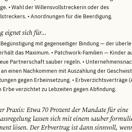
ge. • Wahl der Willensvollstreckerin oder des
llstreckers. • Anordnungen für die Beerdigung.
g eignet sich für…
e Begünstigung mit gegenseitiger Bindung — der überl
erhält das Maximum. • Patchwork-Familien — Kinder au
eue Partnerschaft sauber regeln. • Unternehmensnac
an einen Nachkommen mit Auszahlung der Geschwiste
stungen gegen Erbeinsetzung. • Erbverzichtsverträge (
n Erbe verzichtet zu Lebzeiten gegen Abfindung.
er Praxis: Etwa 70 Prozent der Mandate für eine
assregelung lassen sich mit einem sauber formuli
ment lösen. Der Erbvertrag ist dann sinnvoll, wen