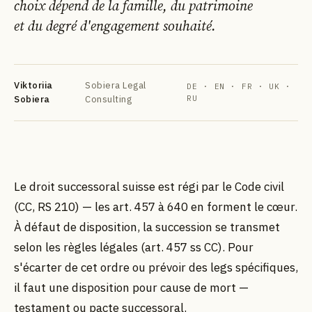
choix dépend de la famille, du patrimoine
et du degré d'engagement souhaité.
Viktoriia
Sobiera Legal
DE · EN · FR · UK ·
Sobiera
Consulting
RU
DE
EN
FR
УК
РУ
Le droit successoral suisse est régi par le Code civil
(CC, RS 210) — les art. 457 à 640 en forment le cœur.
À défaut de disposition, la succession se transmet
selon les règles légales (art. 457 ss CC). Pour
s'écarter de cet ordre ou prévoir des legs spécifiques,
il faut une disposition pour cause de mort —
testament ou pacte successoral.