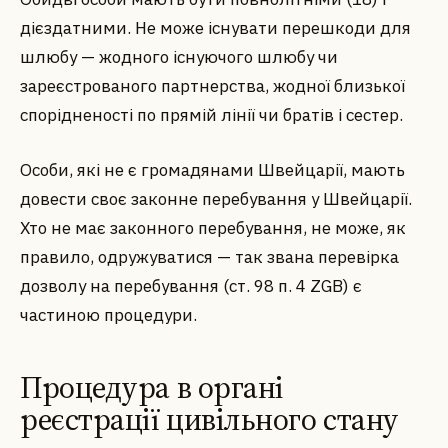
дієздатними. Не може існувати перешкоди для
шлюбу — жодного існуючого шлюбу чи
зареєстрованого партнерства, жодної близької
спорідненості по прямій лінії чи братів і сестер.
Особи, які не є громадянами Швейцарії, мають
довести своє законне перебування у Швейцарії.
Хто не має законного перебування, не може, як
правило, одружуватися — так звана перевірка
дозволу на перебування (ст. 98 п. 4 ZGB) є
частиною процедури.
Процедура в органі
реєстрації цивільного стану