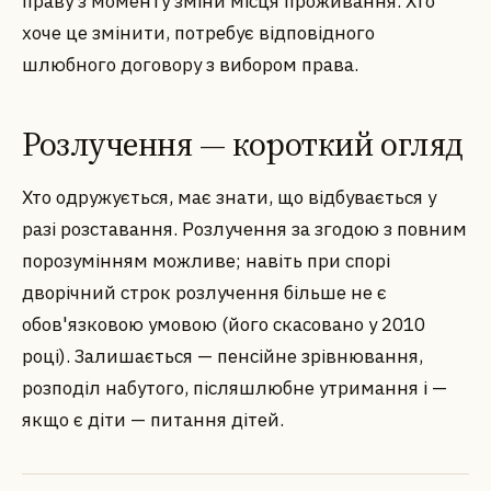
праву з моменту зміни місця проживання. Хто
хоче це змінити, потребує відповідного
шлюбного договору з вибором права.
Розлучення — короткий огляд
Хто одружується, має знати, що відбувається у
разі розставання. Розлучення за згодою з повним
порозумінням можливе; навіть при спорі
дворічний строк розлучення більше не є
обов'язковою умовою (його скасовано у 2010
році). Залишається — пенсійне зрівнювання,
розподіл набутого, післяшлюбне утримання і —
якщо є діти — питання дітей.