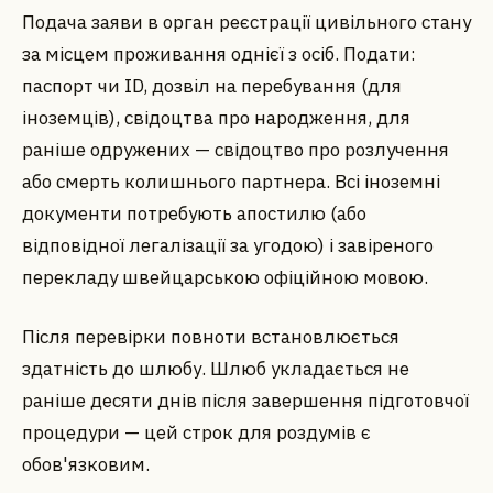
Подача заяви в орган реєстрації цивільного стану
за місцем проживання однієї з осіб. Подати:
паспорт чи ID, дозвіл на перебування (для
іноземців), свідоцтва про народження, для
раніше одружених — свідоцтво про розлучення
або смерть колишнього партнера. Всі іноземні
документи потребують апостилю (або
відповідної легалізації за угодою) і завіреного
перекладу швейцарською офіційною мовою.
Після перевірки повноти встановлюється
здатність до шлюбу. Шлюб укладається не
раніше десяти днів після завершення підготовчої
процедури — цей строк для роздумів є
обов'язковим.