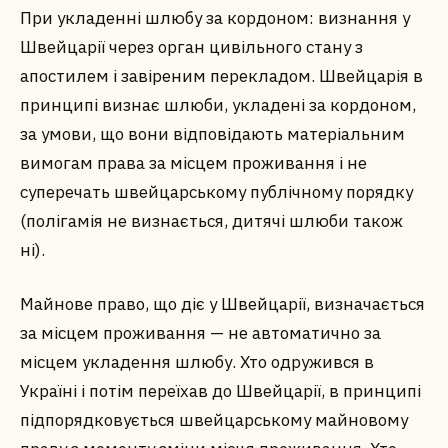
При укладенні шлюбу за кордоном: визнання у
Швейцарії через орган цивільного стану з
апостилем і завіреним перекладом. Швейцарія в
принципі визнає шлюби, укладені за кордоном,
за умови, що вони відповідають матеріальним
вимогам права за місцем проживання і не
суперечать швейцарському публічному порядку
(полігамія не визнається, дитячі шлюби також
ні).
Майнове право, що діє у Швейцарії, визначається
за місцем проживання — не автоматично за
місцем укладення шлюбу. Хто одружився в
Україні і потім переїхав до Швейцарії, в принципі
підпорядковується швейцарському майновому