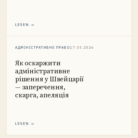
LESEN →
АДМІНІСТРАТИВНЕ ПРАВО
17.05.2026
Як оскаржити
адміністративне
рішення у Швейцарії
— заперечення,
скарга, апеляція
LESEN →