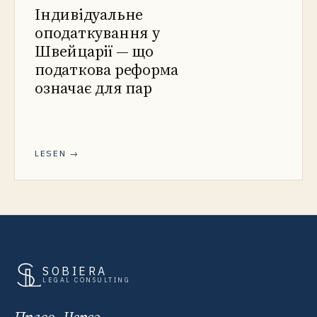
Індивідуальне
оподаткування у
Швейцарії — що
податкова реформа
означає для пар
LESEN →
SOBIERA
LEGAL CONSULTING
Право. Через