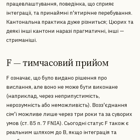
працевлаштування, поведінка, що сприяє
інтеграції, та принаймні п'ятирічне перебування.
Кантональна практика дуже різниться; Цюрих та
деякі інші кантони наразі прагматичні, інші —
стриманіші.
F — тимчасовий прийом
F означає, що було видано рішення про
вислання, але воно не може бути виконане
(наприклад, через неприпустимість,
нерозумність або неможливість). Возз'єднання
сім'ї можливе лише через три роки та за суворих
умов (ст. 85 п. 7 FNIA). Сьогодні статус F також є
реальним шляхом до B, якщо інтеграція та