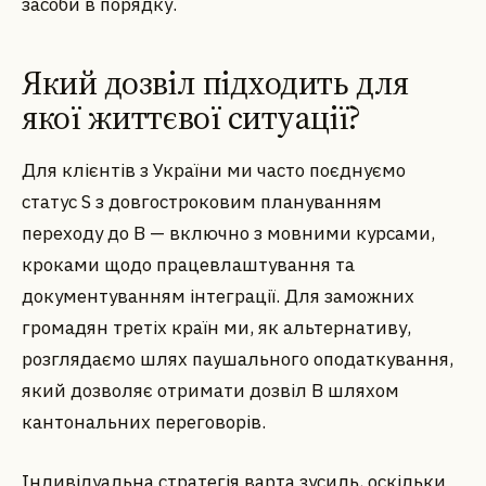
засоби в порядку.
Який дозвіл підходить для
якої життєвої ситуації?
Для клієнтів з України ми часто поєднуємо
статус S з довгостроковим плануванням
переходу до B — включно з мовними курсами,
кроками щодо працевлаштування та
документуванням інтеграції. Для заможних
громадян третіх країн ми, як альтернативу,
розглядаємо шлях паушального оподаткування,
який дозволяє отримати дозвіл B шляхом
кантональних переговорів.
Індивідуальна стратегія варта зусиль, оскільки