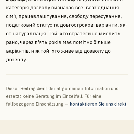
категорія дозволу визначає все: возз'єднання
сім'ї, працевлаштування, свободу пересування,
податковий статус та довгострокові варіанти, як-
от натуралізація. Той, хто стратегічно мислить
рано, через п'ять років має помітно більше
варіантів, ніж той, хто живе від дозволу до
дозволу.
Dieser Beitrag dient der allgemeinen Information und
ersetzt keine Beratung im Einzelfall. Für eine
fallbezogene Einschätzung —
kontaktieren Sie uns direkt
.