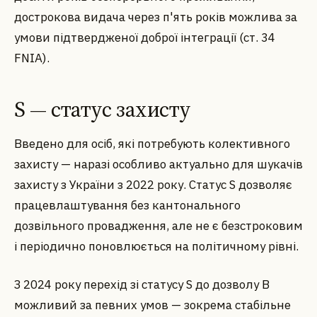
дострокова видача через п'ять років можлива за
умови підтвердженої доброї інтеграції (ст. 34
FNIA).
S — статус захисту
Введено для осіб, які потребують колективного
захисту — наразі особливо актуально для шукачів
захисту з України з 2022 року. Статус S дозволяє
працевлаштування без кантонального
дозвільного провадження, але не є безстроковим
і періодично поновлюється на політичному рівні.
З 2024 року перехід зі статусу S до дозволу B
можливий за певних умов — зокрема стабільне