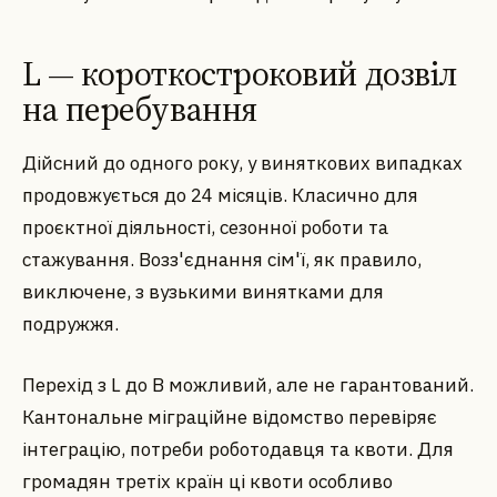
L — короткостроковий дозвіл
на перебування
Дійсний до одного року, у виняткових випадках
продовжується до 24 місяців. Класично для
проєктної діяльності, сезонної роботи та
стажування. Возз'єднання сім'ї, як правило,
виключене, з вузькими винятками для
подружжя.
Перехід з L до B можливий, але не гарантований.
Кантональне міграційне відомство перевіряє
інтеграцію, потреби роботодавця та квоти. Для
громадян третіх країн ці квоти особливо