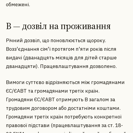
обмежені.
B — дозвіл на проживання
Річний дозвіл, що поновлюється щороку.
Возз'єднання сім'ї протягом п'яти років після
видачі (дванадцять місяців для дітей старше
дванадцяти). Працевлаштування дозволено.
Вимоги суттєво відрізняються між громадянами
ЄС/ЄАВТ та громадянами третіх країн.
Громадяни ЄС/ЄАВТ отримують B загалом за
трудовим договором або достатніми коштами.
Громадяни третіх країн потребують конкретної
правової підстави (працевлаштування за ст. 18-