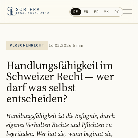
SOBIERA
DE
EN
FR
УК
РУ
LEGAL CONSULTING
16.03.2026
·
6 min
PERSONENRECHT
Handlungsfähigkeit im
Schweizer Recht — wer
darf was selbst
entscheiden?
Handlungsfähigkeit ist die Befugnis, durch
eigenes Verhalten Rechte und Pflichten zu
begründen. Wer hat sie, wann beginnt sie,