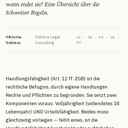
wann endet sie? Eine Übersicht über die
Schweizer Regeln.
Viktoriia
Sobiera Legal
DE · EN · FR · UK ·
Sobiera
Consulting
RU
DE
EN
FR
УК
РУ
Handlungsfähigkeit (Art. 12 ff. ZGB) ist die
rechtliche Befugnis, durch eigene Handlungen
Rechte und Pflichten zu begründen. Sie setzt zwei
Komponenten voraus: Volljährigkeit (vollendetes 18.
Lebensjahr) UND Urteilsfähigkeit. Beides muss
gleichzeitig vorliegen — fehlt eines, ist die